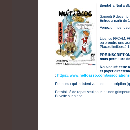
Bientôt la Nuit à Bl
Samedi 9 décembre 
Entrée à partir de
Venez grimper dég
Licence FFCAM, FFM
ou prendre une ass
Places limitées à 
PRE-INSCRIPTIO
nous permettre de 
Nouveauté cette a
et
payer
directeme
https://www.helloasso.com/associations/c
:
Pour ceux qui insistent vraiment.... inscription
Possibilité de repas seul pour les non grimpeurs
Buvette sur place.